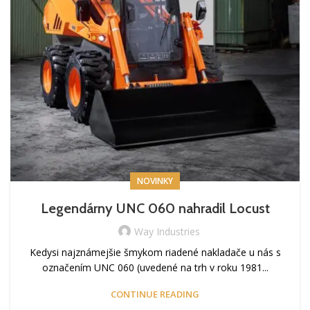
NOVINKY
Legendárny UNC 060 nahradil Locust
Way Industries
Kedysi najznámejšie šmykom riadené nakladače u nás s
označením UNC 060 (uvedené na trh v roku 1981...
CONTINUE READING