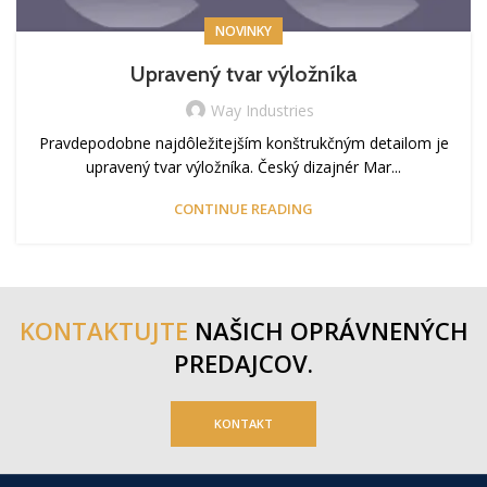
NOVINKY
Upravený tvar výložníka
Way Industries
Pravdepodobne najdôležitejším konštrukčným detailom je
upravený tvar výložníka. Český dizajnér Mar...
CONTINUE READING
KONTAKTUJTE
NAŠICH
OPRÁVNENÝCH
PREDAJCOV.
KONTAKT