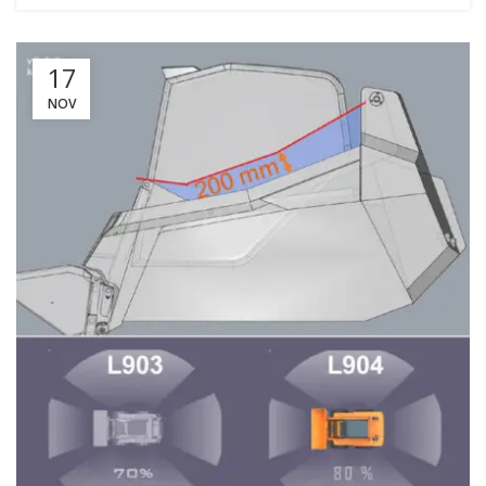
17
NOV