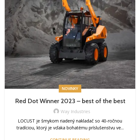
NOVINKY
Red Dot Winner 2023 – best of the best
Way Industries
LOCUST je šmykom riadený nakladač so 40-ročnou
tradíciou, ktorý je vďaka bohatému príslušenstvu ve...
CONTINUE READING