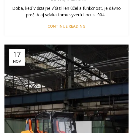
Doba, keď v dizajne víťazil len účel a funkčnosť, je dávno
preč. A aj vďaka tomu vyzerá Locust 904...
CONTINUE READING
17
NOV