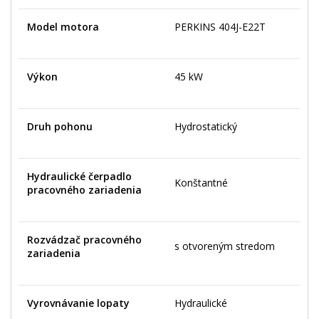
Model motora
PERKINS 404J-E22T
Výkon
45 kW
Druh pohonu
Hydrostatický
Hydraulické čerpadlo
Konštantné
pracovného zariadenia
Rozvádzač pracovného
s otvoreným stredom
zariadenia
Vyrovnávanie lopaty
Hydraulické