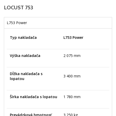
LOCUST 753
L753 Power
Typ nakladača
L753 Power
Výška nakladača
2 075 mm
Dĺžka nakladača s
3 400 mm
lopatou
Šírka nakladača s lopatou
1 780 mm
Prevádzková hmotnosť
3 250 kg