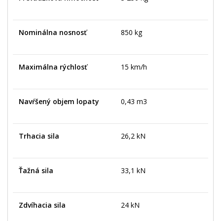
Nominálna nosnosť
850 kg
Maximálna rýchlosť
15 km/h
Navŕšený objem lopaty
0,43 m3
Trhacia sila
26,2 kN
Ťažná sila
33,1 kN
Zdvíhacia sila
24 kN