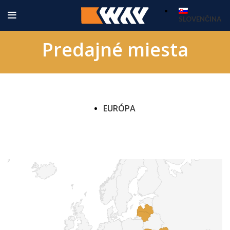
SLOVENČINA
Predajné miesta
EURÓPA